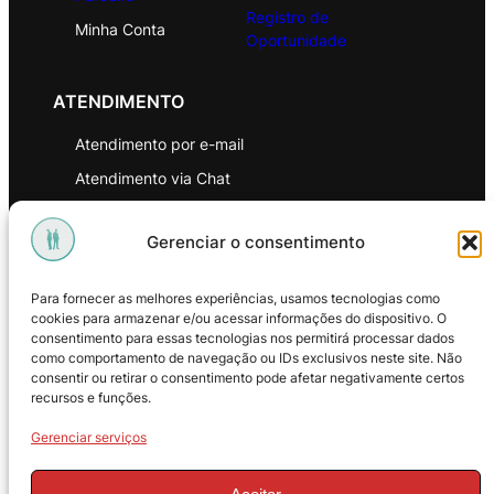
Registro de
Minha Conta
Oportunidade
ATENDIMENTO
Atendimento por e-mail
Atendimento via Chat
WhatsApp
Gerenciar o consentimento
INSTITUCIONAL
Para fornecer as melhores experiências, usamos tecnologias como
Política de Privacidade
cookies para armazenar e/ou acessar informações do dispositivo. O
consentimento para essas tecnologias nos permitirá processar dados
Política de Troca e Devoluções
como comportamento de navegação ou IDs exclusivos neste site. Não
consentir ou retirar o consentimento pode afetar negativamente certos
Política de Reembolso
recursos e funções.
Termos & Condições de Uso
Gerenciar serviços