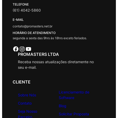
TELEFONE
(61) 4042-5860
E-MAIL
contato@promasters.net.br
HORÁRIO DE ATENDIMENTO
segunda a sexta das 9hrs às 18hrs exceto feriados.
Facebook
Instagram
Youtube
PROMASTERS LTDA
Receba nossas atualizações diretamente no
seu e-mail.
CLIENTE
Licenciamento de
Sobre Nós
Software
Contato
Blog
Seja Nosso
Solicitar Proposta
Parceiro