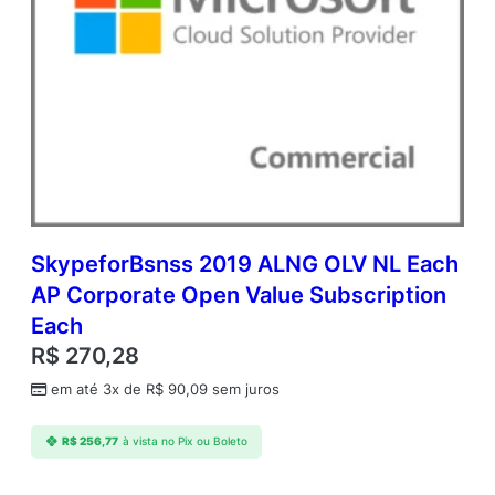
SkypeforBsnss 2019 ALNG OLV NL Each
AP Corporate Open Value Subscription
Each
R$
270,28
em até 3x de
R$
90,09
sem juros
R$
256,77
à vista no Pix ou Boleto