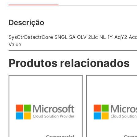
Descrição
SysCtrDatactrCore SNGL SA OLV 2Lic NL 1Y AqY2 Ac
Value
Produtos relacionados