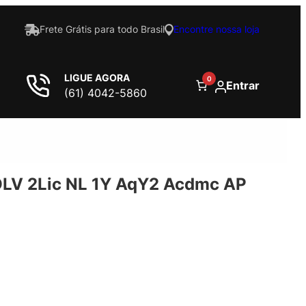
Frete Grátis para todo Brasil
Encontre nossa loja
LIGUE AGORA
0
Entrar
(61) 4042-5860
OLV 2Lic NL 1Y AqY2 Acdmc AP