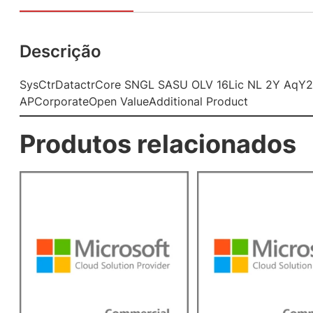
Descrição
SysCtrDatactrCore SNGL SASU OLV 16Lic NL 2Y AqY2
APCorporateOpen ValueAdditional Product
Produtos relacionados