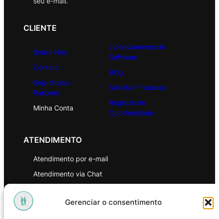
seu e-mail.
CLIENTE
Licenciamento de
Sobre Nós
Software
Contato
Blog
Seja Nosso
Solicitar Proposta
Parceiro
Registro de
Minha Conta
Oportunidade
ATENDIMENTO
Atendimento por e-mail
Atendimento via Chat
WhatsApp
Gerenciar o consentimento
INSTITUCIONAL