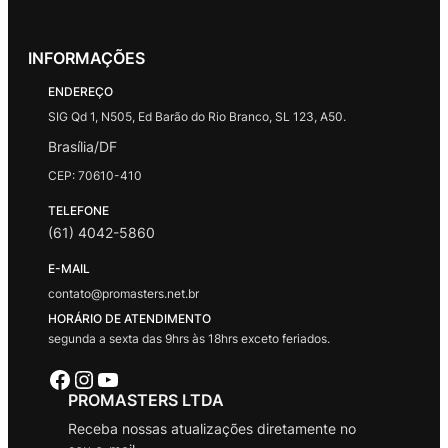
INFORMAÇÕES
ENDEREÇO
SIG Qd 1, N505, Ed Barão do Rio Branco, SL 123, A50.
Brasília/DF
CEP: 70610-410
TELEFONE
(61) 4042-5860
E-MAIL
contato@promasters.net.br
HORÁRIO DE ATENDIMENTO
segunda a sexta das 9hrs às 18hrs exceto feriados.
Facebook
Instagram
Youtube
PROMASTERS LTDA
Receba nossas atualizações diretamente no