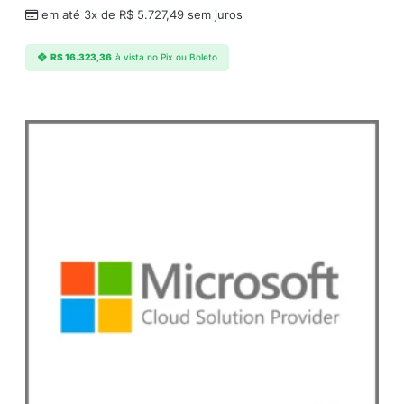
em até 3x de
R$
5.727,49
sem juros
R$
16.323,36
à vista no Pix ou Boleto