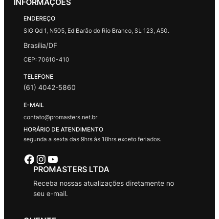
INFORMAÇÕES
ENDEREÇO
SIG Qd 1, N505, Ed Barão do Rio Branco, SL 123, A50.
Brasília/DF
CEP: 70610-410
TELEFONE
(61) 4042-5860
E-MAIL
contato@promasters.net.br
HORÁRIO DE ATENDIMENTO
segunda a sexta das 9hrs às 18hrs exceto feriados.
Facebook
Instagram
Youtube
PROMASTERS LTDA
Receba nossas atualizações diretamente no
seu e-mail.