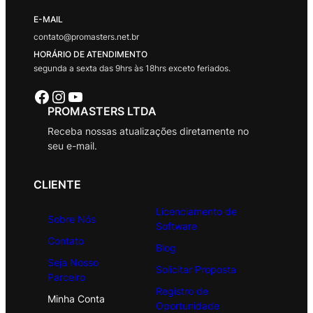
E-MAIL
contato@promasters.net.br
HORÁRIO DE ATENDIMENTO
segunda a sexta das 9hrs às 18hrs exceto feriados.
Facebook
Instagram
Youtube
PROMASTERS LTDA
Receba nossas atualizações diretamente no
seu e-mail.
CLIENTE
Licenciamento de
Sobre Nós
Software
Contato
Blog
Seja Nosso
Solicitar Proposta
Parceiro
Registro de
Minha Conta
Oportunidade