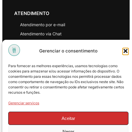
ATENDIMENTO
Atendimento por e-mail
Atendimento via Chat
WhatsApp
Gerenciar o consentimento
INSTITUCIONAL
Para fornecer as melhores experiências, usamos tecnologias como
Política de Privacidade
cookies para armazenar e/ou acessar informações do dispositivo. O
consentimento para essas tecnologias nos permitirá processar dados
Política de Troca e Devoluções
como comportamento de navegação ou IDs exclusivos neste site. Não
consentir ou retirar o consentimento pode afetar negativamente certos
Política de Reembolso
recursos e funções.
Termos & Condições de Uso
Gerenciar serviços
Aceitar
Negar