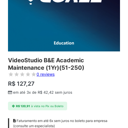
VideoStudio B&E Academic
Maintenance (1Yr)(51-250)
0 reviews
R$
127,27
em até 3x de
R$
42,42
sem juros
R$
120,91
à vista no Pix ou Boleto
Faturamento em até 6x sem juros no boleto para empresa
(consulte um especialista)