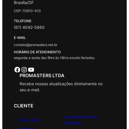
Brasília/DF
CEP: 70610-410
TELEFONE
(61) 4042-5860
E-MAIL
contato@promasters.net.br
HORÁRIO DE ATENDIMENTO
segunda a sexta das 9hrs às 18hrs exceto feriados.
Facebook
Instagram
Youtube
PROMASTERS LTDA
Receba nossas atualizações diretamente no
seu e-mail.
CLIENTE
Licenciamento de
Sobre Nós
Software
Contato