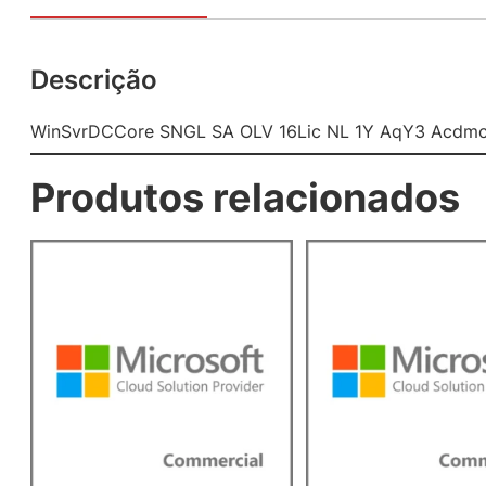
Descrição
WinSvrDCCore SNGL SA OLV 16Lic NL 1Y AqY3 Acdmc
Produtos relacionados