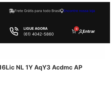
Frete Grátis para todo Brasil
Encontre nossa loja
LIGUE AGORA
0
Entrar
(61) 4042-5860
16Lic NL 1Y AqY3 Acdmc AP