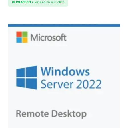
R$
463,91
à vista no Pix ou Boleto