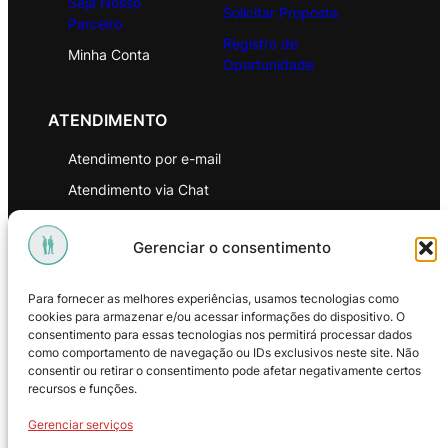
Seja Nosso
Solicitar Proposta
Parceiro
Registro de
Minha Conta
Oportunidade
ATENDIMENTO
Atendimento por e-mail
Atendimento via Chat
WhatsApp
Gerenciar o consentimento
INSTITUCIONAL
Para fornecer as melhores experiências, usamos tecnologias como
Política de Privacidade
cookies para armazenar e/ou acessar informações do dispositivo. O
consentimento para essas tecnologias nos permitirá processar dados
Política de Troca e Devoluções
como comportamento de navegação ou IDs exclusivos neste site. Não
consentir ou retirar o consentimento pode afetar negativamente certos
Política de Reembolso
recursos e funções.
Termos & Condições de Uso
Gerenciar serviços