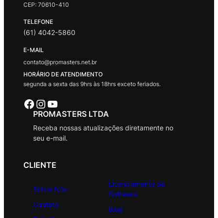
CEP: 70610-410
TELEFONE
(61) 4042-5860
E-MAIL
contato@promasters.net.br
HORÁRIO DE ATENDIMENTO
segunda a sexta das 9hrs às 18hrs exceto feriados.
Facebook
Instagram
Youtube
PROMASTERS LTDA
Receba nossas atualizações diretamente no
seu e-mail.
CLIENTE
Licenciamento de
Sobre Nós
Software
Contato
Blog