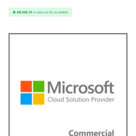
R$
229,75
à vista no Pix ou Boleto