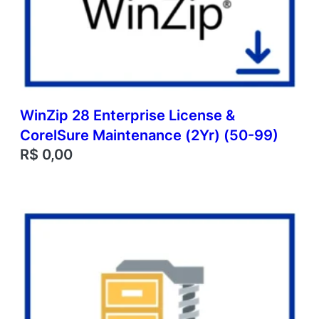
WinZip 28 Enterprise License &
CorelSure Maintenance (2Yr) (50-99)
R$
0,00