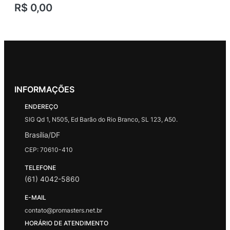
R$
0,00
INFORMAÇÕES
ENDEREÇO
SIG Qd 1, N505, Ed Barão do Rio Branco, SL 123, A50.
Brasília/DF
CEP: 70610-410
TELEFONE
(61) 4042-5860
E-MAIL
contato@promasters.net.br
HORÁRIO DE ATENDIMENTO