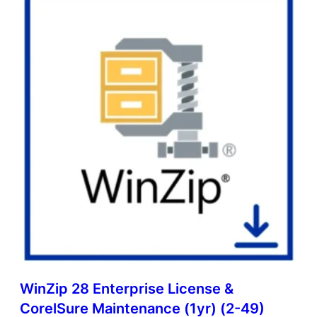
WinZip 28 Enterprise License &
CorelSure Maintenance (1yr) (2-49)