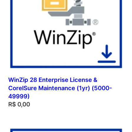
WinZip 28 Enterprise License &
CorelSure Maintenance (1yr) (5000-
49999)
R$
0,00