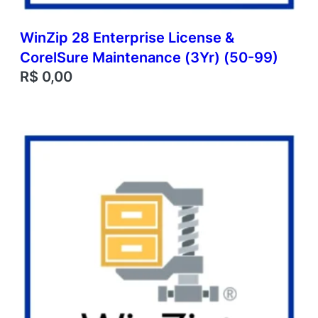
WinZip 28 Enterprise License &
CorelSure Maintenance (3Yr) (50-99)
R$
0,00