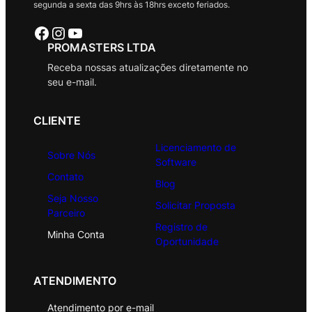
segunda a sexta das 9hrs às 18hrs exceto feriados.
Facebook
Instagram
Youtube
PROMASTERS LTDA
Receba nossas atualizações diretamente no
seu e-mail.
CLIENTE
Licenciamento de
Sobre Nós
Software
Contato
Blog
Seja Nosso
Solicitar Proposta
Parceiro
Registro de
Minha Conta
Oportunidade
ATENDIMENTO
Atendimento por e-mail