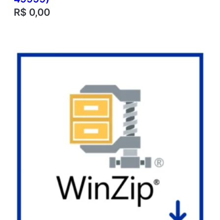
R$
0,00