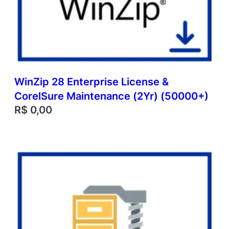
WinZip 28 Enterprise License &
CorelSure Maintenance (2Yr) (50000+)
R$
0,00