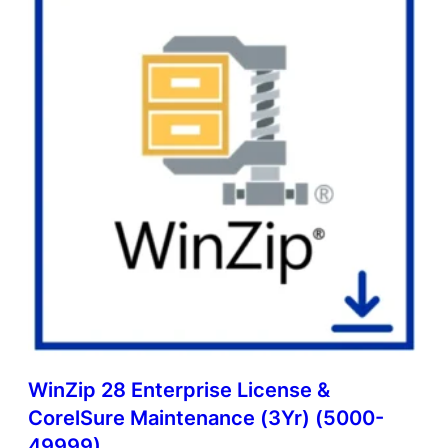
WinZip 28 Enterprise License &
CorelSure Maintenance (3Yr) (5000-
49999)