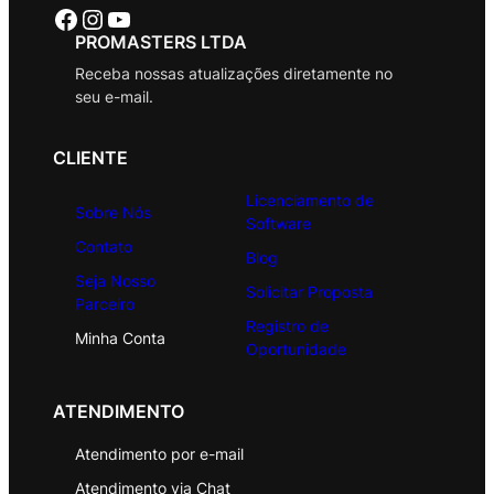
Facebook
Instagram
Youtube
PROMASTERS LTDA
Receba nossas atualizações diretamente no
seu e-mail.
CLIENTE
Licenciamento de
Sobre Nós
Software
Contato
Blog
Seja Nosso
Solicitar Proposta
Parceiro
Registro de
Minha Conta
Oportunidade
ATENDIMENTO
Atendimento por e-mail
Atendimento via Chat