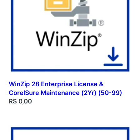
WinZip 28 Enterprise License &
CorelSure Maintenance (2Yr) (50-99)
R$
0,00