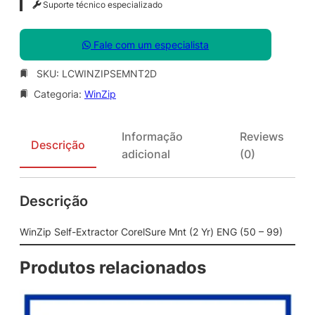
Suporte técnico especializado
Fale com um especialista
SKU:
LCWINZIPSEMNT2D
Categoria:
WinZip
Informação
Reviews
Descrição
adicional
(0)
Descrição
WinZip Self-Extractor CorelSure Mnt (2 Yr) ENG (50 – 99)
Produtos relacionados