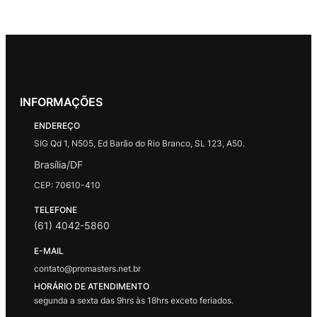
INFORMAÇÕES
ENDEREÇO
SIG Qd 1, N505, Ed Barão do Rio Branco, SL 123, A50.
Brasília/DF
CEP: 70610-410
TELEFONE
(61) 4042-5860
E-MAIL
contato@promasters.net.br
HORÁRIO DE ATENDIMENTO
segunda a sexta das 9hrs às 18hrs exceto feriados.