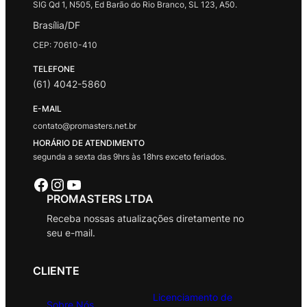
SIG Qd 1, N505, Ed Barão do Rio Branco, SL 123, A50.
Brasília/DF
CEP: 70610-410
TELEFONE
(61) 4042-5860
E-MAIL
contato@promasters.net.br
HORÁRIO DE ATENDIMENTO
segunda a sexta das 9hrs às 18hrs exceto feriados.
Facebook
Instagram
Youtube
PROMASTERS LTDA
Receba nossas atualizações diretamente no
seu e-mail.
CLIENTE
Licenciamento de
Sobre Nós