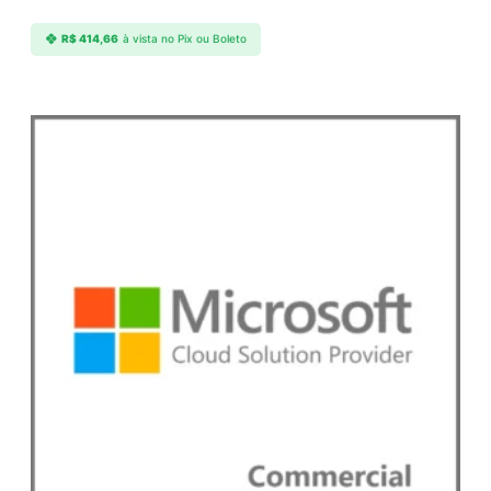
R$
414,66
à vista no Pix ou Boleto