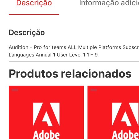
Descrição
Informação adici
Descrição
Audition – Pro for teams ALL Multiple Platforms Subscr
Languages Annual 1 User Level 1 1 – 9
Produtos relacionados