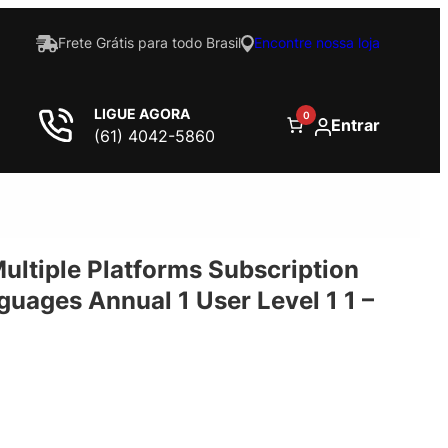
Frete Grátis para todo Brasil
Encontre nossa loja
LIGUE AGORA
0
Entrar
(61) 4042-5860
Multiple Platforms Subscription
uages Annual 1 User Level 1 1 –