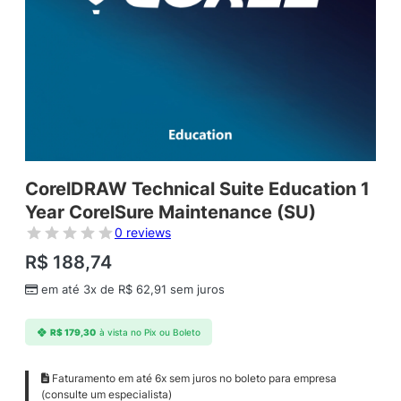
CorelDRAW Technical Suite Education 1
Year CorelSure Maintenance (SU)
0 reviews
R$
188,74
em até 3x de
R$
62,91
sem juros
R$
179,30
à vista no Pix ou Boleto
Faturamento em até 6x sem juros no boleto para empresa
(consulte um especialista)