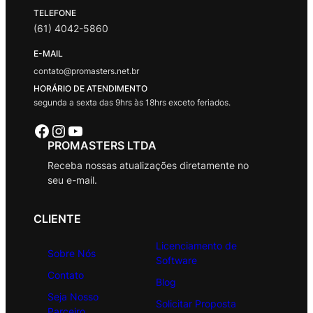
TELEFONE
(61) 4042-5860
E-MAIL
contato@promasters.net.br
HORÁRIO DE ATENDIMENTO
segunda a sexta das 9hrs às 18hrs exceto feriados.
Facebook
Instagram
Youtube
PROMASTERS LTDA
Receba nossas atualizações diretamente no
seu e-mail.
CLIENTE
Licenciamento de
Sobre Nós
Software
Contato
Blog
Seja Nosso
Solicitar Proposta
Parceiro