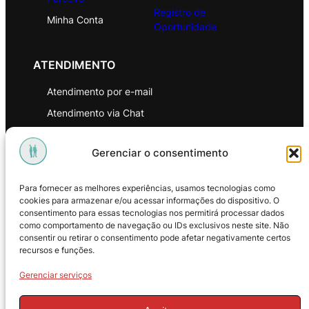
Registro de
Minha Conta
Oportunidade
ATENDIMENTO
Atendimento por e-mail
Atendimento via Chat
WhatsApp
Gerenciar o consentimento
INSTITUCIONAL
Para fornecer as melhores experiências, usamos tecnologias como
Política de Privacidade
cookies para armazenar e/ou acessar informações do dispositivo. O
consentimento para essas tecnologias nos permitirá processar dados
Política de Troca e Devoluções
como comportamento de navegação ou IDs exclusivos neste site. Não
consentir ou retirar o consentimento pode afetar negativamente certos
Política de Reembolso
recursos e funções.
Termos & Condições de Uso
Gerenciar serviços