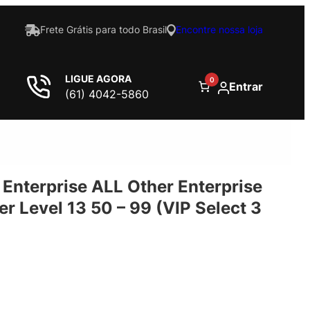
Frete Grátis para todo Brasil
Encontre nossa loja
LIGUE AGORA
0
Entrar
(61) 4042-5860
 Enterprise ALL Other Enterprise
r Level 13 50 – 99 (VIP Select 3