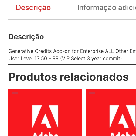
Descrição
Informação adici
Descrição
Generative Credits Add-on for Enterprise ALL Other En
User Level 13 50 – 99 (VIP Select 3 year commit)
Produtos relacionados