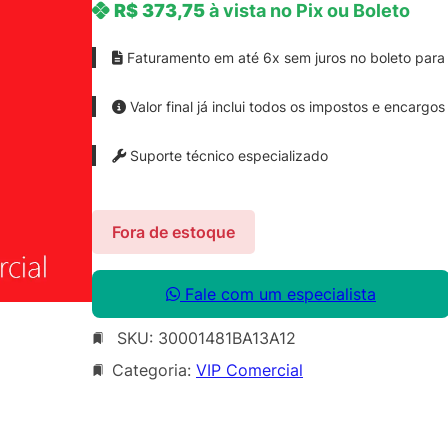
R$
373,75
à vista no Pix ou Boleto
Faturamento em até 6x sem juros no boleto para 
Valor final já inclui todos os impostos e encargos
Suporte técnico especializado
Fora de estoque
Fale com um especialista
SKU:
30001481BA13A12
Categoria:
VIP Comercial