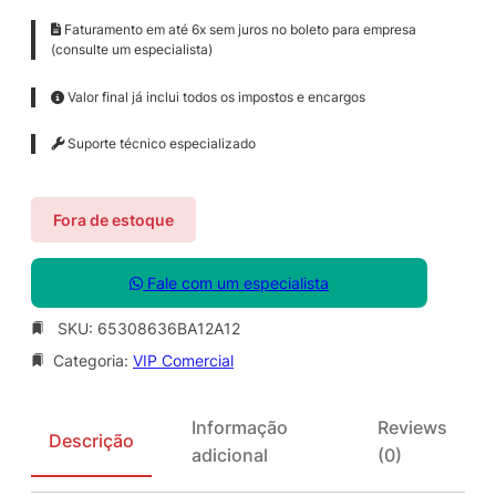
Faturamento em até 6x sem juros no boleto para empresa
(consulte um especialista)
Valor final já inclui todos os impostos e encargos
Suporte técnico especializado
Fora de estoque
Fale com um especialista
SKU:
65308636BA12A12
Categoria:
VIP Comercial
Informação
Reviews
Descrição
adicional
(0)