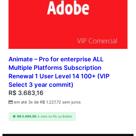
Animate – Pro for enterprise ALL
Multiple Platforms Subscription
Renewal 1 User Level 14 100+ (VIP
Select 3 year commit)
R$
3.683,16
em até 3x de
R$
1.227,72
sem juros
R$
3.499,00
à vista no Pix ou Boleto