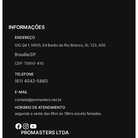
INFORMAÇÕES
ENDEREÇO
SIG Qd 1, N505, Ed Barão do Rio Branco, SL 123, A50.
Brasília/DF
CEP: 70610-410
TELEFONE
(61) 4042-5860
E-MAIL
contato@promasters.net.br
HORÁRIO DE ATENDIMENTO
segunda a sexta das 9hrs às 18hrs exceto feriados.
Facebook
Instagram
Youtube
PROMASTERS LTDA