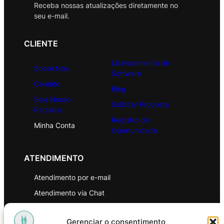
Receba nossas atualizações diretamente no
seu e-mail.
CLIENTE
Licenciamento de
Sobre Nós
Software
Contato
Blog
Seja Nosso
Solicitar Proposta
Parceiro
Registro de
Minha Conta
Oportunidade
ATENDIMENTO
Atendimento por e-mail
Atendimento via Chat
WhatsApp
Gerenciar o consentimento