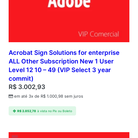
Acrobat Sign Solutions for enterprise
ALL Other Subscription New 1 User
Level 12 10 – 49 (VIP Select 3 year
commit)
R$
3.002,93
em até 3x de
R$
1.000,98
sem juros
R$
2.852,78
à vista no Pix ou Boleto