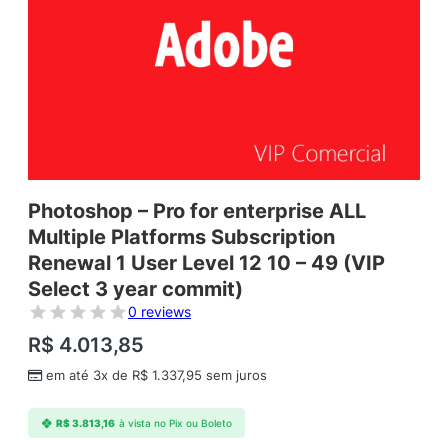
Photoshop – Pro for enterprise ALL
Multiple Platforms Subscription
Renewal 1 User Level 12 10 – 49 (VIP
Select 3 year commit)
0 reviews
R$
4.013,85
em até 3x de
R$
1.337,95
sem juros
R$
3.813,16
à vista no Pix ou Boleto