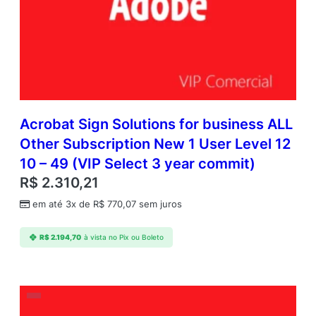
Acrobat Sign Solutions for business ALL
Other Subscription New 1 User Level 12
10 – 49 (VIP Select 3 year commit)
R$
2.310,21
em até 3x de
R$
770,07
sem juros
R$
2.194,70
à vista no Pix ou Boleto