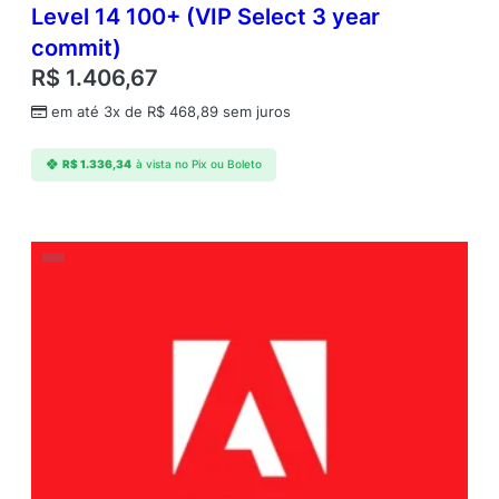
Level 14 100+ (VIP Select 3 year
commit)
R$
1.406,67
em até 3x de
R$
468,89
sem juros
R$
1.336,34
à vista no Pix ou Boleto