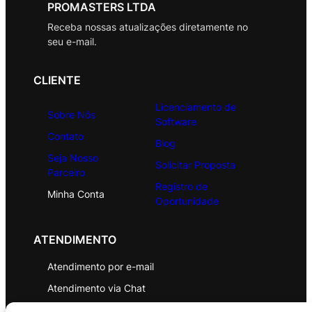
PROMASTERS LTDA
Receba nossas atualizações diretamente no
seu e-mail.
CLIENTE
Licenciamento de
Sobre Nós
Software
Contato
Blog
Seja Nosso
Solicitar Proposta
Parceiro
Registro de
Minha Conta
Oportunidade
ATENDIMENTO
Atendimento por e-mail
Atendimento via Chat
WhatsApp