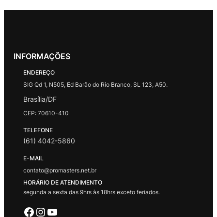
INFORMAÇÕES
ENDEREÇO
SIG Qd 1, N505, Ed Barão do Rio Branco, SL 123, A50.
Brasília/DF
CEP: 70610-410
TELEFONE
(61) 4042-5860
E-MAIL
contato@promasters.net.br
HORÁRIO DE ATENDIMENTO
segunda a sexta das 9hrs às 18hrs exceto feriados.
Facebook
Instagram
Youtube