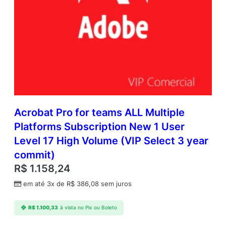
Acrobat Pro for teams ALL Multiple
Platforms Subscription New 1 User
Level 17 High Volume (VIP Select 3 year
commit)
R$
1.158,24
em até 3x de
R$
386,08
sem juros
R$
1.100,33
à vista no Pix ou Boleto