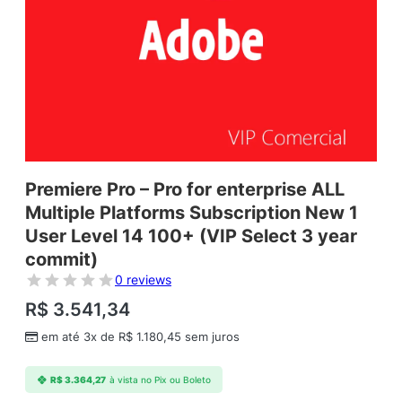
Premiere Pro – Pro for enterprise ALL
Multiple Platforms Subscription New 1
User Level 14 100+ (VIP Select 3 year
commit)
0 reviews
R$
3.541,34
em até 3x de
R$
1.180,45
sem juros
R$
3.364,27
à vista no Pix ou Boleto