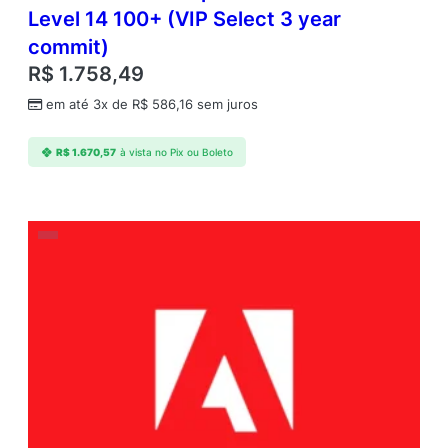
Level 14 100+ (VIP Select 3 year
commit)
R$
1.758,49
em até 3x de
R$
586,16
sem juros
R$
1.670,57
à vista no Pix ou Boleto