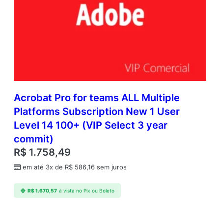
Acrobat Pro for teams ALL Multiple
Platforms Subscription New 1 User
Level 14 100+ (VIP Select 3 year
commit)
R$
1.758,49
em até 3x de
R$
586,16
sem juros
R$
1.670,57
à vista no Pix ou Boleto