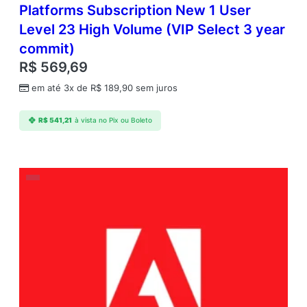
Platforms Subscription New 1 User
Level 23 High Volume (VIP Select 3 year
commit)
R$
569,69
em até 3x de
R$
189,90
sem juros
R$
541,21
à vista no Pix ou Boleto