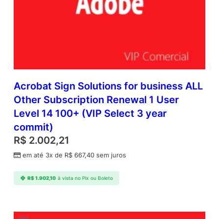
Acrobat Sign Solutions for business ALL
Other Subscription Renewal 1 User
Level 14 100+ (VIP Select 3 year
commit)
R$
2.002,21
em até 3x de
R$
667,40
sem juros
R$
1.902,10
à vista no Pix ou Boleto