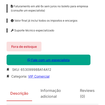
Faturamento em até 6x sem juros no boleto para empresa
(consulte um especialista)
Valor final já inclui todos os impostos e encargos
Suporte técnico especializado
Fora de estoque
Fale com um especialista
SKU:
65309998BA14A12
Categoria:
VIP Comercial
Informação
Reviews
Descrição
adicional
(0)