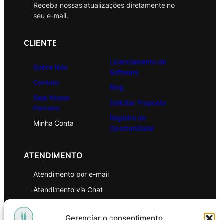
Receba nossas atualizações diretamente no
seu e-mail.
CLIENTE
Licenciamento de
Sobre Nós
Software
Contato
Blog
Seja Nosso
Solicitar Proposta
Parceiro
Registro de
Minha Conta
Oportunidade
ATENDIMENTO
Atendimento por e-mail
Atendimento via Chat
WhatsApp
Gerenciar o consentimento