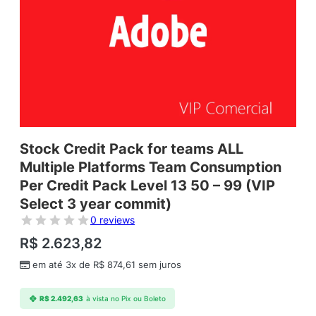
Stock Credit Pack for teams ALL
Multiple Platforms Team Consumption
Per Credit Pack Level 13 50 – 99 (VIP
Select 3 year commit)
0 reviews
R$
2.623,82
em até 3x de
R$
874,61
sem juros
R$
2.492,63
à vista no Pix ou Boleto