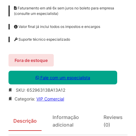
Faturamento em até 6x sem juros no boleto para empresa
(consulte um especialista)
Valor final já inclui todos os impostos e encargos
Suporte técnico especializado
Fora de estoque
Fale com um especialista
SKU:
65296313BA13A12
Categoria:
VIP Comercial
Informação
Reviews
Descrição
adicional
(0)