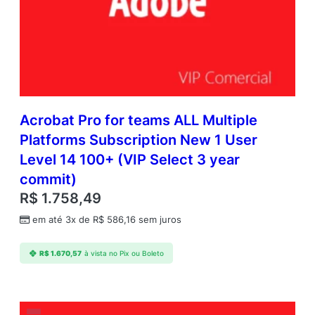
Acrobat Pro for teams ALL Multiple
Platforms Subscription New 1 User
Level 14 100+ (VIP Select 3 year
commit)
R$
1.758,49
em até 3x de
R$
586,16
sem juros
R$
1.670,57
à vista no Pix ou Boleto