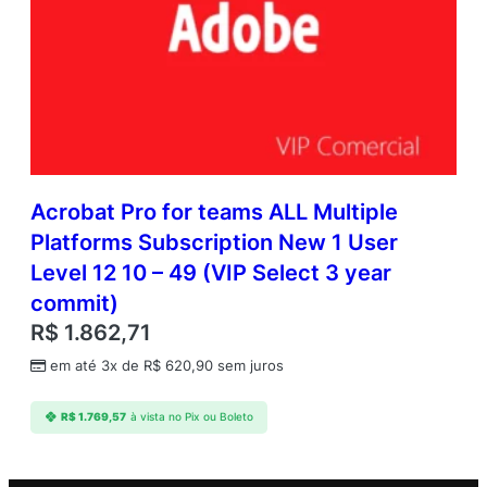
Acrobat Pro for teams ALL Multiple
Platforms Subscription New 1 User
Level 12 10 – 49 (VIP Select 3 year
commit)
R$
1.862,71
em até 3x de
R$
620,90
sem juros
R$
1.769,57
à vista no Pix ou Boleto