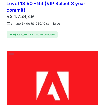
Level 13 50 – 99 (VIP Select 3 year
commit)
R$
1.758,49
em até 3x de
R$
586,16
sem juros
R$
1.670,57
à vista no Pix ou Boleto