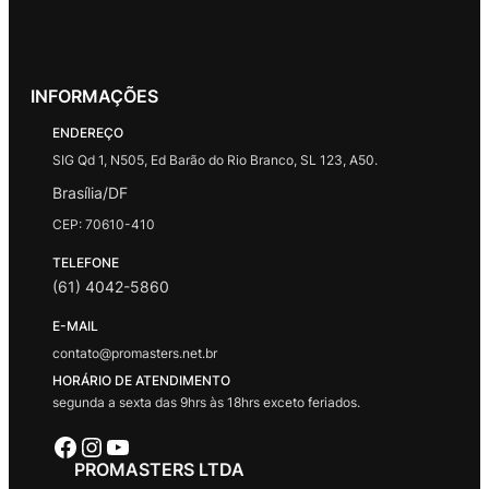
INFORMAÇÕES
ENDEREÇO
SIG Qd 1, N505, Ed Barão do Rio Branco, SL 123, A50.
Brasília/DF
CEP: 70610-410
TELEFONE
(61) 4042-5860
E-MAIL
contato@promasters.net.br
HORÁRIO DE ATENDIMENTO
segunda a sexta das 9hrs às 18hrs exceto feriados.
Facebook
Instagram
Youtube
PROMASTERS LTDA