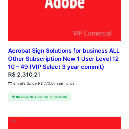
Acrobat Sign Solutions for business ALL
Other Subscription New 1 User Level 12
10 – 49 (VIP Select 3 year commit)
R$
2.310,21
em até 3x de
R$
770,07
sem juros
R$
2.194,70
à vista no Pix ou Boleto